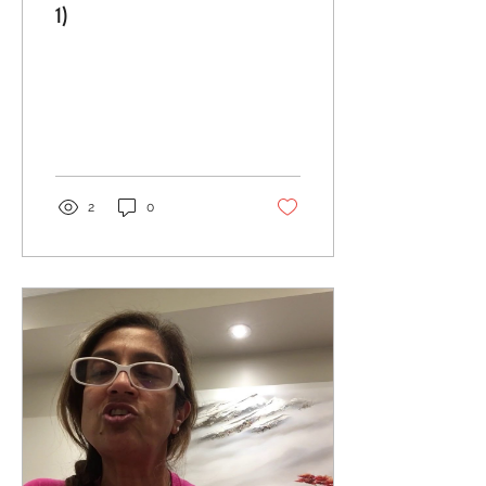
1)
2
0