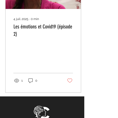
4 juil. 2025
∙
0
min
Les émotions et Covid19 (épisode
2)
1
0