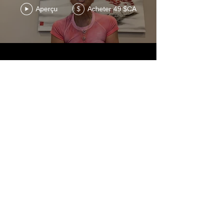
Aperçu
Acheter 49 $CA
$