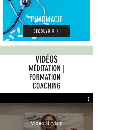
PHARMACIE
DÉCOUVRIR
VIDÉOS
MÉDITATION |
FORMATION |
COACHING
Video Nirvishi