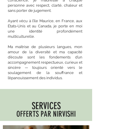
conscience, je m’adresse à chaque
personne avec respect, clarté, chaleur et
sans porter de jugement.
Ayant vécu à l’île Maurice, en France, aux
États-Unis et au Canada, je porte en moi
une identité profondément
multiculturelle.
Ma maîtrise de plusieurs langues, mon
amour de la diversité et ma capacité
d’écoute sont les fondements d’un
accompagnement respectueux, curieux et
sincère — toujours orienté vers le
soulagement de la souffrance et
l’épanouissement des individus.
SERVICES
OFFERTS PAR NIRVISHI