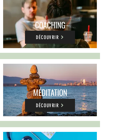
COACHING
DÉCOUVRIR
MÉDITATION
DÉCOUVRIR