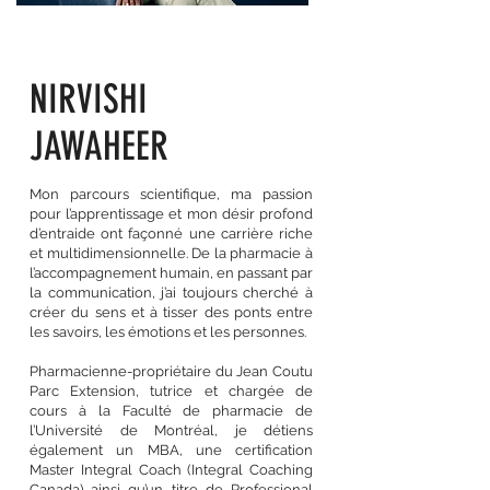
NIRVISHI
JAWAHEER
Mon parcours scientifique, ma passion
pour l’apprentissage et mon désir profond
d’entraide ont façonné une carrière riche
et multidimensionnelle. De la pharmacie à
l’accompagnement humain, en passant par
la communication, j’ai toujours cherché à
créer du sens et à tisser des ponts entre
les savoirs, les émotions et les personnes.
Pharmacienne-propriétaire du Jean Coutu
Parc Extension, tutrice et chargée de
cours à la Faculté de pharmacie de
l’Université de Montréal, je détiens
également un MBA, une certification
Master Integral Coach (Integral Coaching
Canada) ainsi qu’un titre de Professional