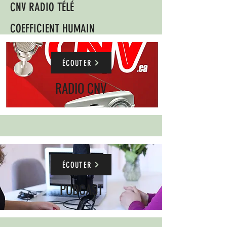
CNV RADIO TÉLÉ
COEFFICIENT HUMAIN
ÉCOUTER
RADIO CNV
ÉCOUTER
PODCAST