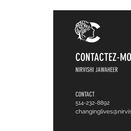
CONTACTEZ-M
NIRVISHI JAWAHEER
CONTACT
514-232-8892
changinglives@nirvi